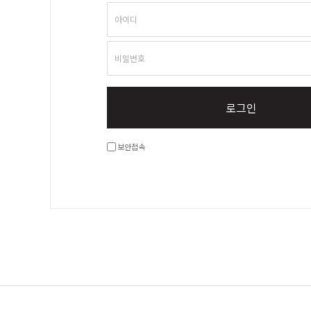
아이디
비밀번호
로그인
보안접속