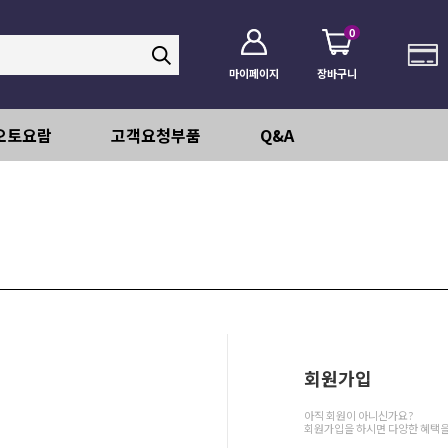
0
마이페이지
장바구니
오토요람
고객요청부품
Q&A
회원가입
아직 회원이 아니신가요?
회원가입을 하시면 다양한 혜택을