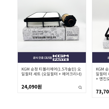
KGM 순정 티볼리에어(1.5가솔린) 오
KGM 
일필터 세트 (오일필터 + 에어크리너)
일필터 
+ 엔진
24,090
원
73,7