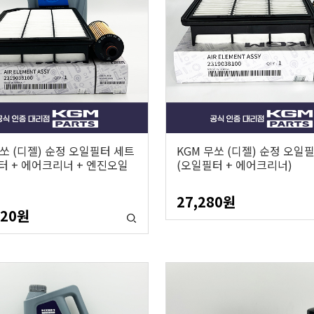
무쏘 (디젤) 순정 오일필터 세트
KGM 무쏘 (디젤) 순정 오일
터 + 에어크리너 + 엔진오일
(오일필터 + 에어크리너)
27,280
원
820
원