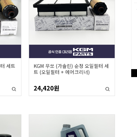
필터 세트
KGM 무쏘 (가솔린) 순정 오일필터 세
트 (오일필터 + 에어크리너)
24,420
원