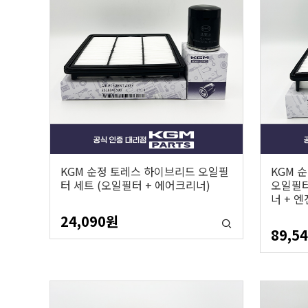
KGM 순정 토레스 하이브리드 오일필
KGM 순
터 세트 (오일필터 + 에어크리너)
오일필터
너 + 엔
24,090
원
89,5