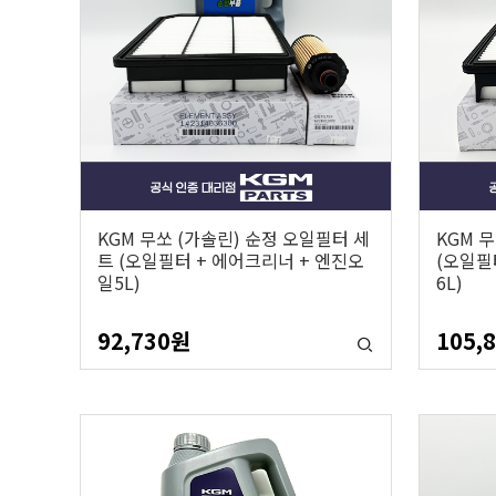
KGM 무쏘 (가솔린) 순정 오일필터 세
KGM 
트 (오일필터 + 에어크리너 + 엔진오
(오일필
일5L)
6L)
92,730
원
105,