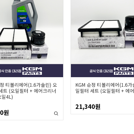
순정 티볼리에어(1.6가솔린) 오
KGM 순정 티볼리에어(1.6가
세트 (오일필터 + 에어크리너
일필터 세트 (오일필터 + 에
오일4L)
21,340
원
00
원