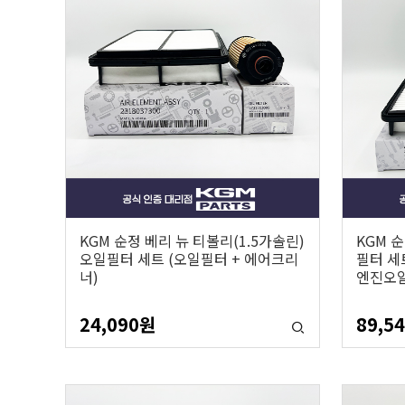
KGM 순정 베리 뉴 티볼리(1.5가솔린)
KGM 
오일필터 세트 (오일필터 + 에어크리
필터 세
너)
엔진오일
24,090
원
89,5