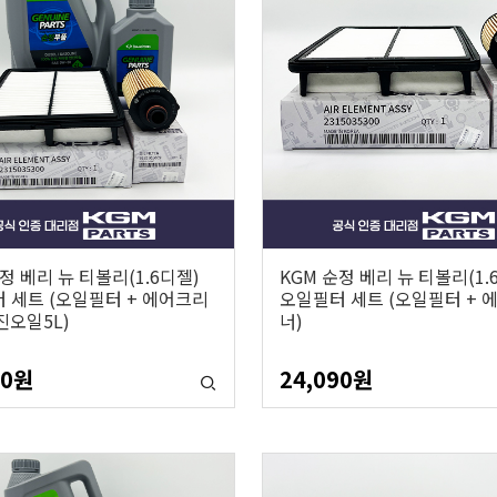
정 베리 뉴 티볼리(1.6디젤)
KGM 순정 베리 뉴 티볼리(1.
 세트 (오일필터 + 에어크리
오일필터 세트 (오일필터 + 
진오일5L)
너)
40
원
24,090
원