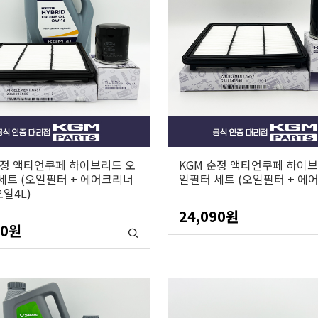
순정 액티언쿠페 하이브리드 오
KGM 순정 액티언쿠페 하이브
세트 (오일필터 + 에어크리너
일필터 세트 (오일필터 + 에
오일4L)
24,090
원
50
원