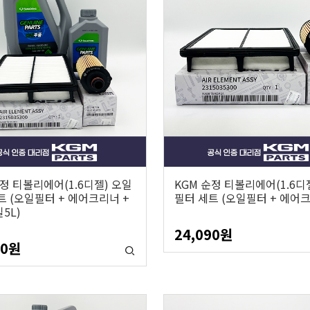
순정 티볼리에어(1.6디젤) 오일
KGM 순정 티볼리에어(1.6디
트 (오일필터 + 에어크리너 +
필터 세트 (오일필터 + 에어
5L)
24,090
원
40
원