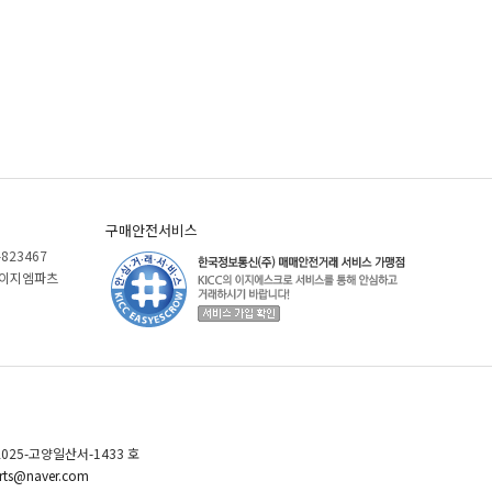
구매안전서비스
-823467
)케이지엠파츠
025-고양일산서-1433 호
ts@naver.com