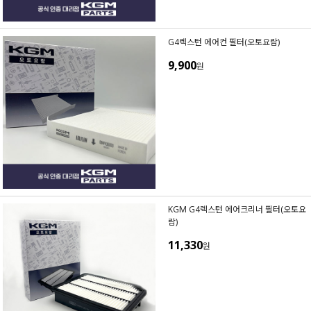
G4렉스턴 에어컨 필터(오토요람)
9,900
원
KGM G4렉스턴 에어크리너 필터(오토요
람)
11,330
원