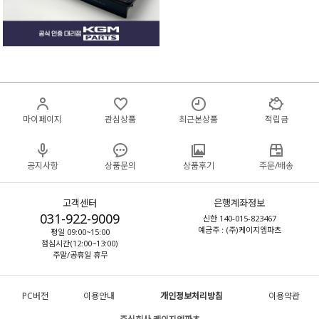
마이페이지
관심상품
최근본상품
적립금
공지사항
상품문의
상품후기
주문/배송
고객센터
은행계좌정보
031-922-9009
신한 140-015-823467
예금주 : (주)케이지엠파츠
평일 09:00~15:00
점심시간(12:00~13:00)
주말/공휴일 휴무
PC버전
이용안내
개인정보처리방침
이용약관