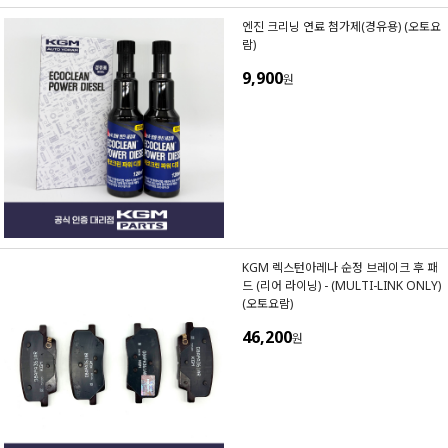
엔진 크리닝 연료 첨가제(경유용) (오토요
람)
9,900
원
KGM 렉스턴아레나 순정 브레이크 후 패
드 (리어 라이닝) - (MULTI-LINK ONLY)
(오토요람)
46,200
원