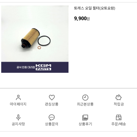
토레스 오일 필터(오토요람)
9,900
원
마이페이지
관심상품
최근본상품
적립금
공지사항
상품문의
상품후기
주문/배송