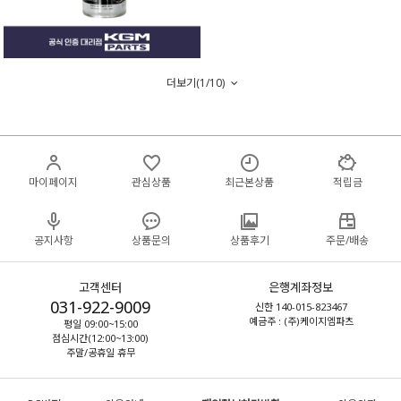
더보기(
1
/
10
)
마이페이지
관심상품
최근본상품
적립금
공지사항
상품문의
상품후기
주문/배송
고객센터
은행계좌정보
031-922-9009
신한 140-015-823467
예금주 : (주)케이지엠파츠
평일 09:00~15:00
점심시간(12:00~13:00)
주말/공휴일 휴무